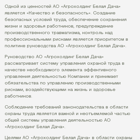
Одной из ценностей АО «Агрохолдинг Белая Дача»
является «Качество и безопасность». Создание
безопасных условий труда, обеспечение сохранения
жизни и здоровья работников, предупреждение
производственного травматизма, контроль над
профессиональными рисками является приоритетом в
политике руководства АО «Агрохолдинг Белая Дача».
Руководство АО «Агрохолдинг Белая Дача»
рассматривает систему управления охраной труда в
качестве необходимого элемента эффективного
управления деятельностью Компании и принимает
обязательства по управлению производственными
рисками, воздействующими на жизнь и здоровье
работников.
Соблюдение требований законодательства в области
охраны труда является важной и неотъемлемой частью
общей системы управления деятельностью АО
«Агрохолдинг Белая Дача».
Целями АО «Агрохолдинг Белая Дача» в области охраны