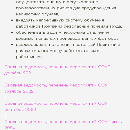
осуществлять оценку и регулирование
производственных рисков для предупреждения
несчастных случаев;
внедрять непрерывную систему обучения
работников Компании безопасным приёмам труда;
обеспечивать защиту персонала от влияния
вредных и опасных производственных факторов;
реализовывать положения настоящей Политики в
рамках диалога между работодателем и
работниками.
Сводная ведомость, перечень мероприятий СОУТ
декабрь 2021
|
Сводная ведомость, перечень мероприятий СОУТ
октябрь 2022
|
Сводная ведомость, перечень мероприятий СОУТ
сентябрь 2023
|
Сводная ведомость, перечень мероприятий СОУТ июль
2024