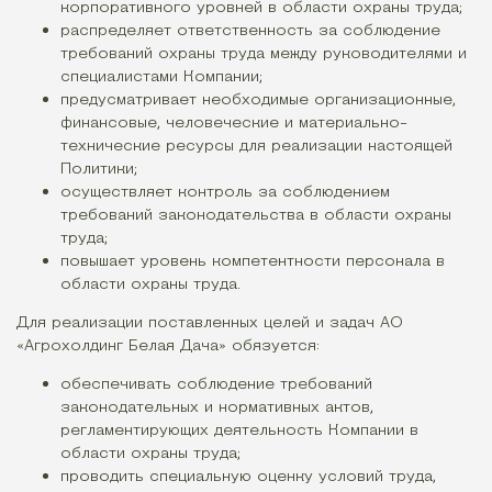
корпоративного уровней в области охраны труда;
распределяет ответственность за соблюдение
требований охраны труда между руководителями и
специалистами Компании;
предусматривает необходимые организационные,
финансовые, человеческие и материально-
технические ресурсы для реализации настоящей
Политики;
осуществляет контроль за соблюдением
требований законодательства в области охраны
труда;
повышает уровень компетентности персонала в
области охраны труда.
Для реализации поставленных целей и задач АО
«Агрохолдинг Белая Дача» обязуется:
обеспечивать соблюдение требований
законодательных и нормативных актов,
регламентирующих деятельность Компании в
области охраны труда;
проводить специальную оценку условий труда,