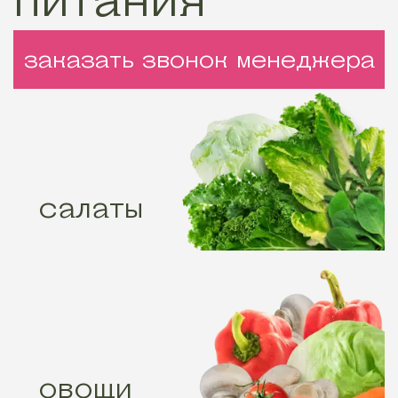
заказать звонок менеджера
салаты
овощи