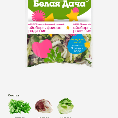
Состав:
Фриссе
Радиччо
Айсберг