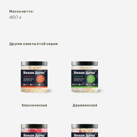
Масса нетто:
450
г
Другие салаты этой серии:
Классическая
Деревенская