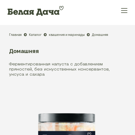
Главная
Каталог
квашения и маринады
Домашняя
Домашняя
Ферментированная капуста с добавлением
пряностей, без искусственных консервантов,
уксуса и сахара