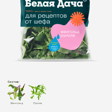
Состав:
Мангольд
Рукола