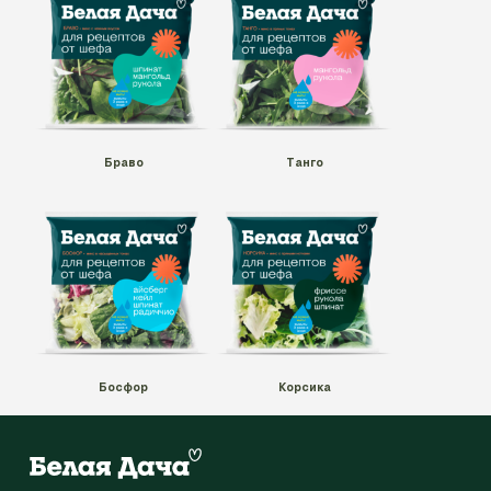
Браво
Танго
Босфор
Корсика