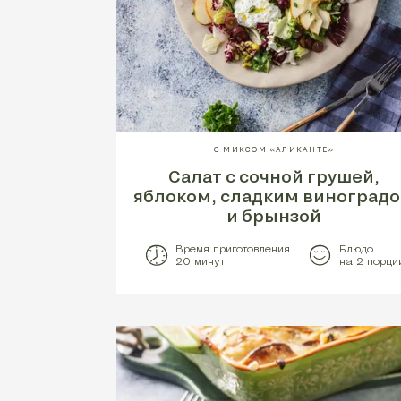
С МИКСОМ «АЛИКАНТЕ»
Салат с сочной грушей,
яблоком, сладким виноград
и брынзой
Время приготовления
Блюдо
20 минут
на 2 порци