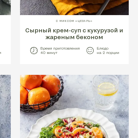
С МИКСОМ «ЦЕЗАРЬ»
Сырный крем-суп с кукурузой и
жареным беконом
Время приготовления
Блюдо
и
40 минут
на 2 порции