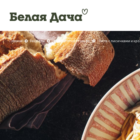
Главная
Рецепты
Для рецептов от шефа
Паста с лисичками и кр