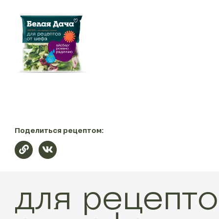
Поделиться рецептом:
для рецепто