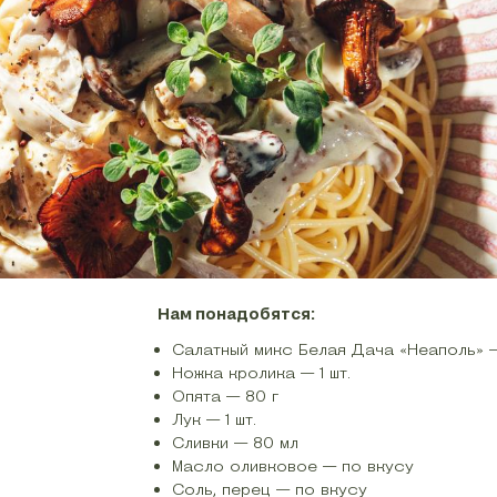
Нам понадобятся:
Салатный микс Белая Дача «Неаполь» — 
Ножка кролика — 1 шт.
Опята — 80 г
Лук — 1 шт.
Сливки — 80 мл
Масло оливковое — по вкусу
Соль, перец — по вкусу