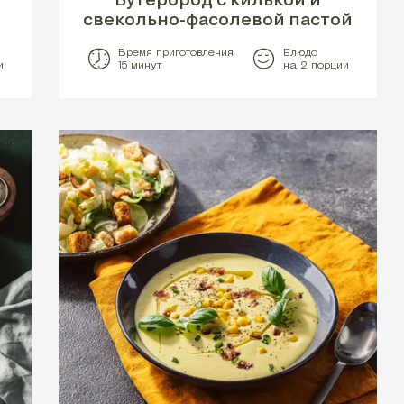
свекольно-фасолевой пастой
Время приготовления
Блюдо
и
15 минут
на 2 порции