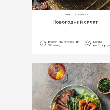
С МИКСОМ «ВИТА»
Новогодний салат
Время приготовления
Блюдо
20 минут
на 2 порци