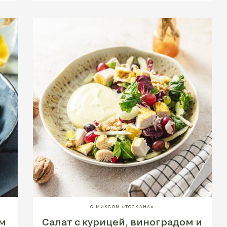
С МИКСОМ «ТОСКАНА»
м
Салат с курицей, виноградом и