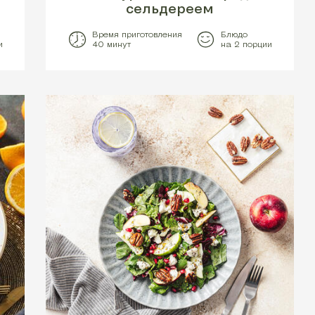
сельдереем
Время приготовления
Блюдо
и
40 минут
на 2 порции