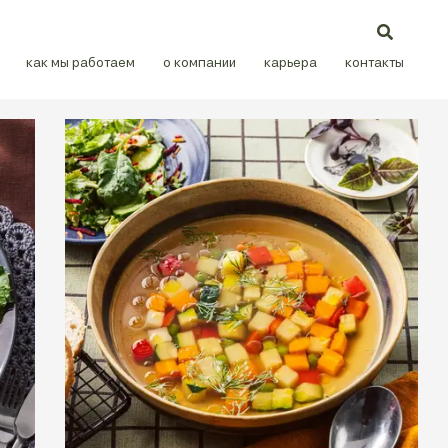
как мы работаем
о компании
карьера
контакты