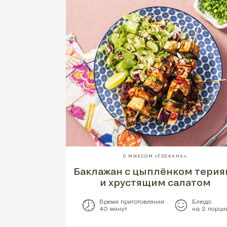
С МИКСОМ «ТОСКАНА»
Баклажан с цыплёнком терия
и хрустящим салатом
Время приготовления
Блюдо
40 минут
на 2 порци