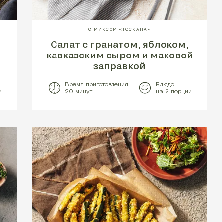
С МИКСОМ «ТОСКАНА»
Салат с гранатом, яблоком,
кавказским сыром и маковой
заправкой
Время приготовления
Блюдо
и
20 минут
на 2 порции