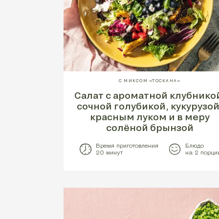
С МИКСОМ «ТОСКАНА»
Салат с ароматной клубнико
сочной голубикой, кукурузой
красным луком и в меру
солёной брынзой
Время приготовления
Блюдо
20 минут
на 2 порци