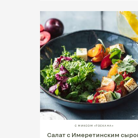
С МИКСОМ «ТОСКАНА»
Салат с Имеретинским сыро