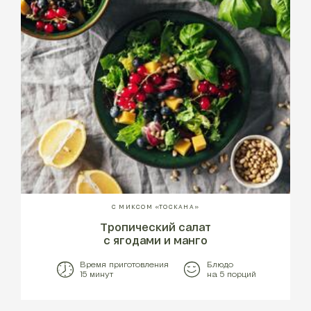
С МИКСОМ «ТОСКАНА»
Тропический салат
с ягодами и манго
Время приготовления
Блюдо
15 минут
на 5 порций