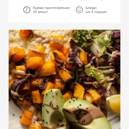
Время приготовления
Блюдо
25 минут
на 4 порции