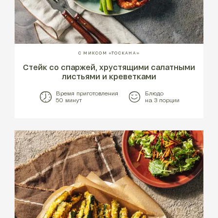
С МИКСОМ «ТОСКАНА»
Стейк со спаржей, хрустящими салатными
листьями и креветками
Время приготовления
Блюдо
50 минут
на 3 порции