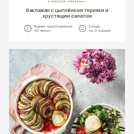
С МИКСОМ «ТОСКАНА»
Баклажан с цыплёнком терияки и
хрустящим салатом
Время приготовления
Блюдо
40 минут
на 2 порции