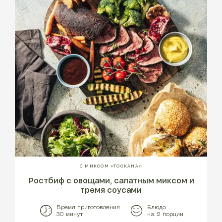
С МИКСОМ «ТОСКАНА»
Ростбиф с овощами, салатным миксом и
тремя соусами
Время приготовления
Блюдо
30 минут
на 2 порции