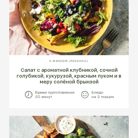
С МИКСОМ «ТОСКАНА»
Салат с ароматной клубникой, сочной
голубикой, кукурузой, красным луком и в
меру солёной брынзой
Время приготовления
Блюдо
20 минут
на 2 порции