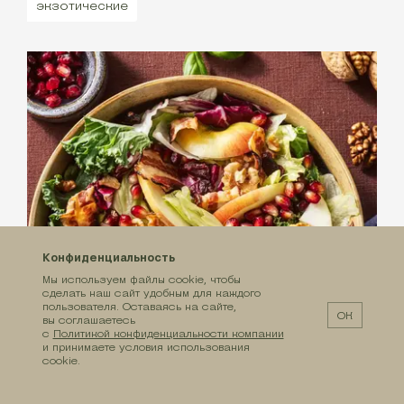
экзотические
Конфиденциальность
Мы используем файлы cookie, чтобы
сделать наш сайт удобным для каждого
пользователя. Оставаясь на сайте,
ОК
вы соглашаетесь
с
Политикой конфиденциальности компании
и принимаете условия использования
cookie.