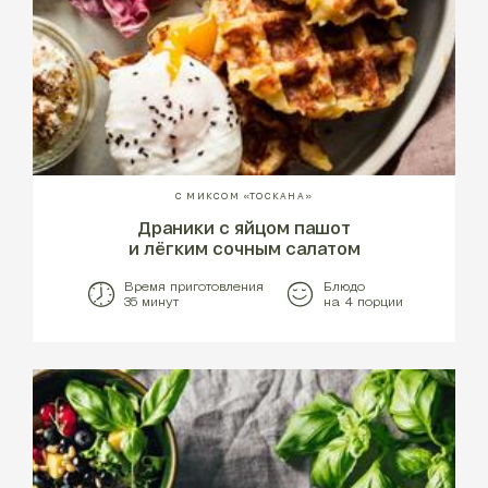
С МИКСОМ «ТОСКАНА»
Драники с яйцом пашот
и лёгким сочным салатом
Время приготовления
Блюдо
35 минут
на 4 порции