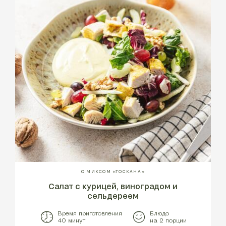
С МИКСОМ «ТОСКАНА»
Салат с курицей, виноградом и
сельдереем
Время приготовления
Блюдо
40 минут
на 2 порции