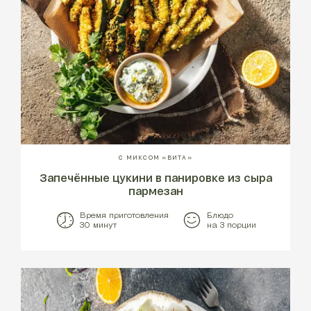
С МИКСОМ «ВИТА»
Запечённые цукини в панировке из сыра
пармезан
Время приготовления
Блюдо
30 минут
на 3 порции