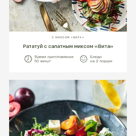
С МИКСОМ «ВИТА»
Рататуй с салатным миксом «Вита»
Время приготовления
Блюдо
50 минут
на 2 порции