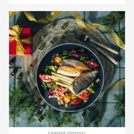
С МИКСОМ «ТОСКАНА»