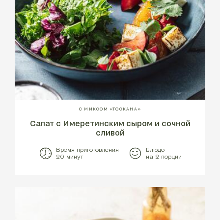
С МИКСОМ «ТОСКАНА»
Салат с Имеретинским сыром и сочной
сливой
Время приготовления
Блюдо
20 минут
на 2 порции