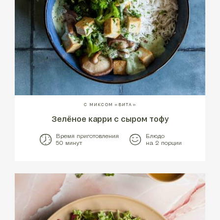
С МИКСОМ «ВИТА»
Зелёное карри с сыром тофу
Время приготовления
Блюдо
50 минут
на 2 порции