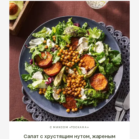
С МИКСОМ «ТОСКАНА»
Салат с хрустящим нутом, жареным