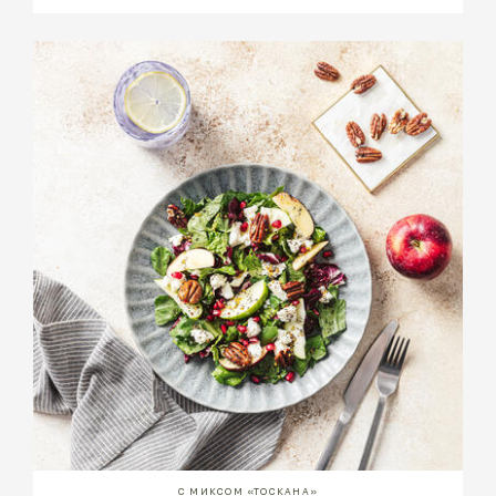
С МИКСОМ «ТОСКАНА»