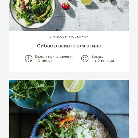
С МИКСОМ «ТОСКАНА»
Сибас в азиатском стиле
Время приготовления
Блюдо
40 минут
на 2 порции