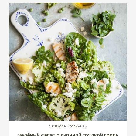
С МИКСОМ «ТОСКАНА»
Зелёный салат с куриной грудкой гриль