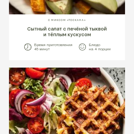
С МИКСОМ «ТОСКАНА»
Сытный салат с печёной тыквой
и тёплым кускусом
Время приготовления
Блюдо
45 минут
на 4 порции