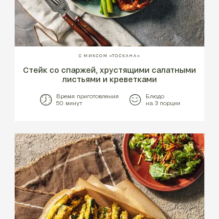
С МИКСОМ «ТОСКАНА»
Стейк со спаржей, хрустящими салатными
листьями и креветками
Время приготовления
Блюдо
50 минут
на 3 порции