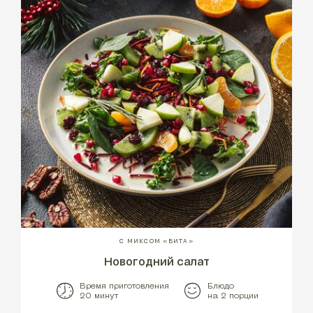
С МИКСОМ «ВИТА»
Новогодний салат
Время приготовления
Блюдо
20 минут
на 2 порции