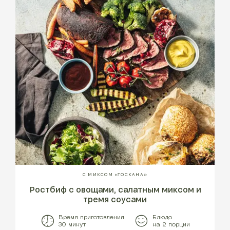
С МИКСОМ «ТОСКАНА»
Ростбиф с овощами, салатным миксом и
тремя соусами
Время приготовления
Блюдо
30 минут
на 2 порции