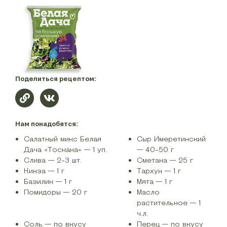
Поделиться рецептом:
Нам понадобятся:
Салатный микс Белая
Сыр Имеретинский
Дача «Тоскана» — 1 уп.
— 40-50 г
Слива — 2-3 шт.
Сметана — 25 г
Кинза — 1 г
Тархун — 1 г
Базилик — 1 г
Мята — 1 г
Помидоры — 20 г
Масло
растительное — 1
ч.л.
Соль — по вкусу
Перец — по вкусу