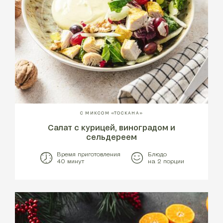
С МИКСОМ «ТОСКАНА»
Салат с курицей, виноградом и
сельдереем
Время приготовления
Блюдо
40 минут
на 2 порции