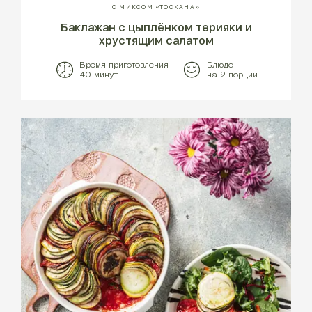
С МИКСОМ «ТОСКАНА»
Баклажан с цыплёнком терияки и
хрустящим салатом
Время приготовления
Блюдо
40 минут
на 2 порции