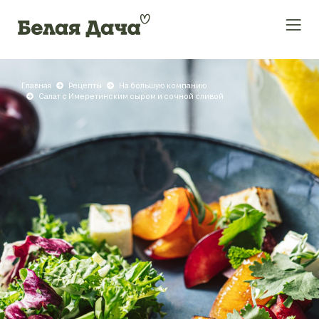
Главная
Рецепты
На большую компанию
Салат с Имеретинским сыром и сочной сливой