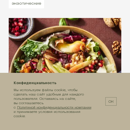
экзотические
Конфиденциальность
Мы используем файлы cookie, чтобы
сделать наш сайт удобным для каждого
пользователя. Оставаясь на сайте,
ОК
вы соглашаетесь
с
Политикой конфиденциальности компании
и принимаете условия использования
cookie.