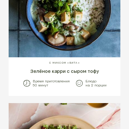
С МИКСОМ «ВИТА»
Зелёное карри с сыром тофу
Время приготовления
Блюдо
50 минут
на 2 порции