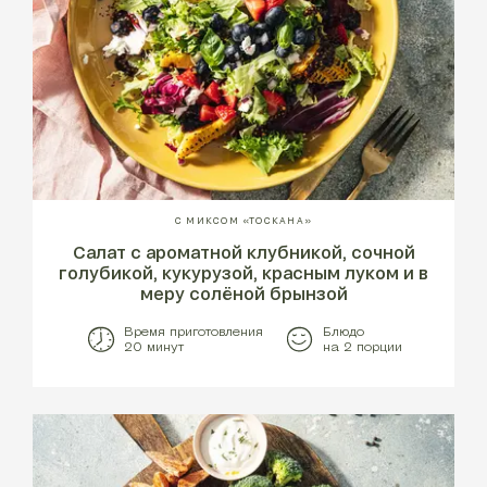
С МИКСОМ «ТОСКАНА»
Салат с ароматной клубникой, сочной
голубикой, кукурузой, красным луком и в
меру солёной брынзой
Время приготовления
Блюдо
20 минут
на 2 порции