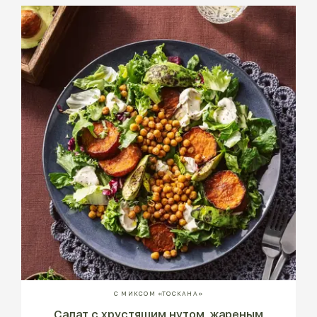
С МИКСОМ «ТОСКАНА»
Салат с хрустящим нутом, жареным