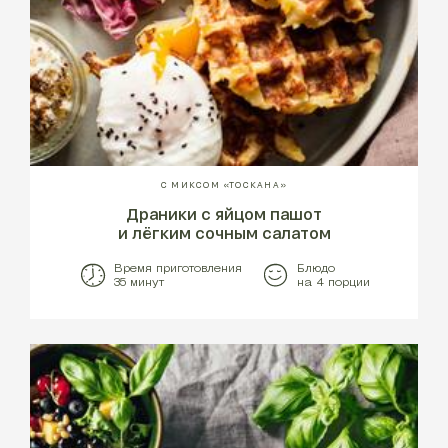
С МИКСОМ «ТОСКАНА»
Драники с яйцом пашот
и лёгким сочным салатом
Время приготовления
Блюдо
35 минут
на 4 порции