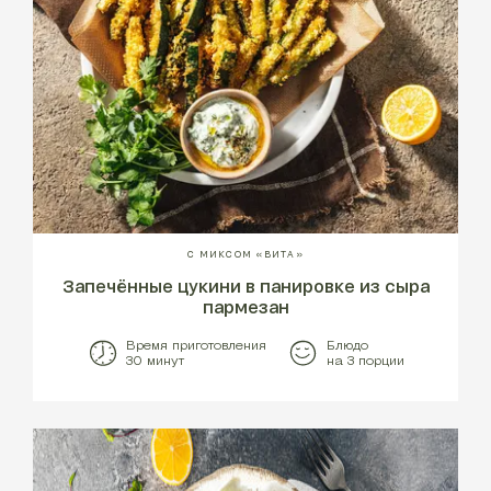
С МИКСОМ «ВИТА»
Запечённые цукини в панировке из сыра
пармезан
Время приготовления
Блюдо
30 минут
на 3 порции