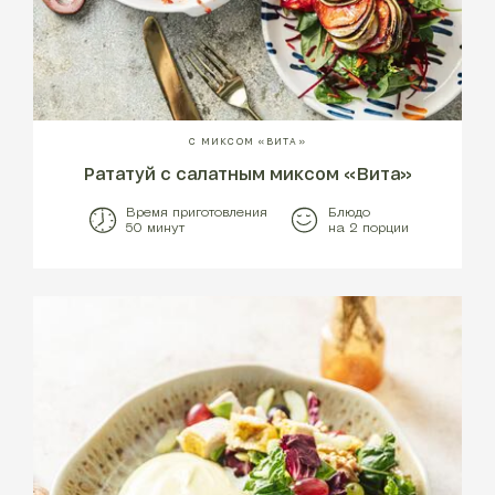
С МИКСОМ «ВИТА»
Рататуй с салатным миксом «Вита»
Время приготовления
Блюдо
50 минут
на 2 порции