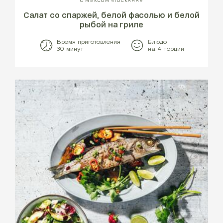
С МИКСОМ «ТОСКАНА»
Салат со спаржей, белой фасолью и белой
рыбой на гриле
Время приготовления
Блюдо
30 минут
на 4 порции