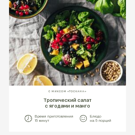
С МИКСОМ «ТОСКАНА»
Тропический салат
с ягодами и манго
Время приготовления
Блюдо
15 минут
на 5 порций