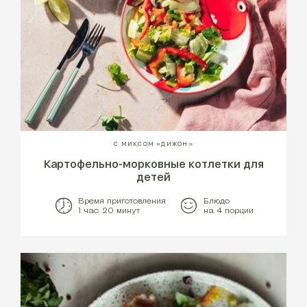
С МИКСОМ «ДИЖОН»
Картофельно-морковные котлетки для
детей
Время приготовления
Блюдо
1 час 20 минут
на 4 порции