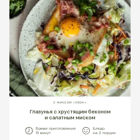
С МИКСОМ «ЛЕОН»
Глазунья с хрустящим беконом
и салатным миском
Время приготовления
Блюдо
15 минут
на 2 порции