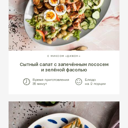
С МИКСОМ «ДИЖОН»
Сытный салат с запечённым лососем
и зелёной фасолью
Время приготовления
Блюдо
35 минут
на 2 порции