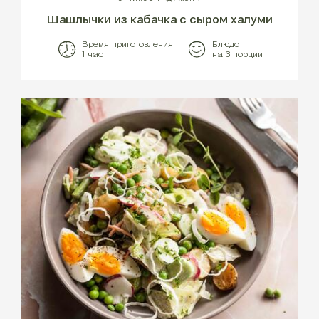
Шашлычки из кабачка с сыром халуми
Время приготовления
Блюдо
1 час
на 3 порции