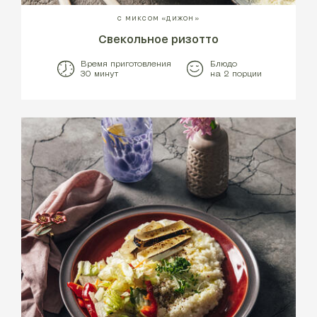
С МИКСОМ «ДИЖОН»
Свекольное ризотто
Время приготовления
Блюдо
30 минут
на 2 порции