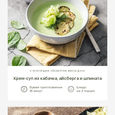
С ХРУСТЯЩИМ АЙСБЕРГОМ БЕЛАЯ ДАЧА
Крем-суп из кабачка, айсберга и шпината
Время приготовления
Блюдо
35 минут
на 3 порции