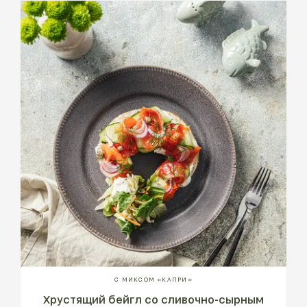
С МИКСОМ «КАПРИ»
Хрустящий бейгл со сливочно-сырным