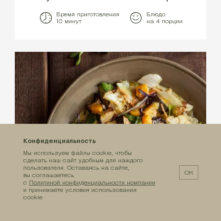
Время приготовления
Блюдо
10 минут
на 4 порции
Конфиденциальность
Мы используем файлы cookie, чтобы
сделать наш сайт удобным для каждого
пользователя. Оставаясь на сайте,
ОК
вы соглашаетесь
с
Политикой конфиденциальности компании
и принимаете условия использования
cookie.