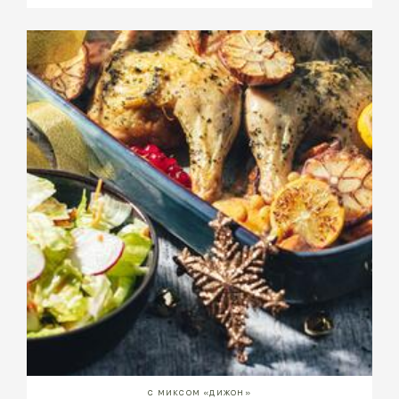
С МИКСОМ «ДИЖОН»