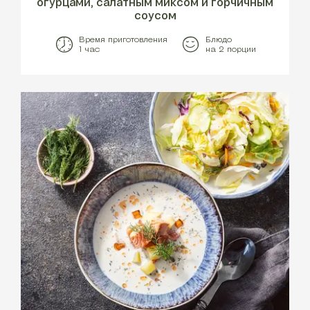
огурцами, салатным миксом и горчичным
соусом
Время приготовления
Блюдо
1 час
на 2 порции