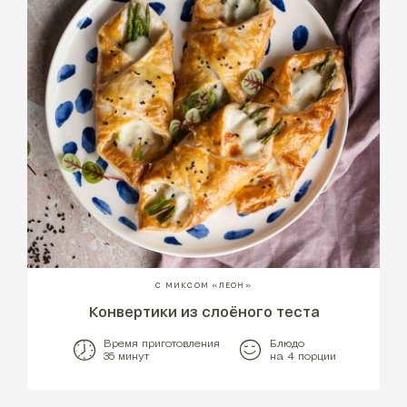
С МИКСОМ «ЛЕОН»
Конвертики из слоёного теста
Время приготовления
Блюдо
35 минут
на 4 порции