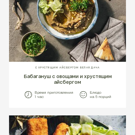
С ХРУСТЯЩИМ АЙСБЕРГОМ БЕЛАЯ ДАЧА
Бабагануш с овощами и
хрустящим
айсбергом
Время приготовления
Блюдо
1 час
на 5 порций