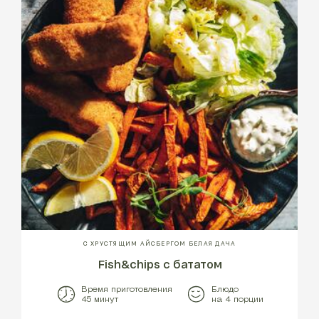
С ХРУСТЯЩИМ АЙСБЕРГОМ БЕЛАЯ ДАЧА
Fish&chips с бататом
Время приготовления
Блюдо
45 минут
на 4 порции