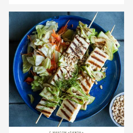
С МИКСОМ «ДИЖОН»