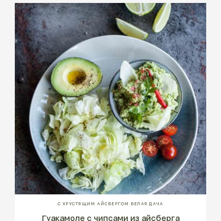
С ХРУСТЯЩИМ АЙСБЕРГОМ БЕЛАЯ ДАЧА
Гуакамоле с чипсами из айсберга