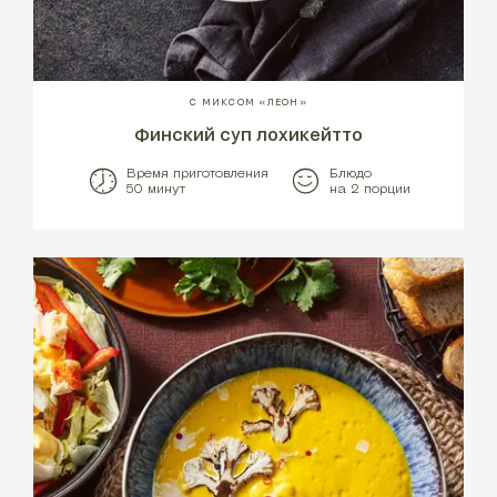
С МИКСОМ «ЛЕОН»
Финский суп лохикейтто
Время приготовления
Блюдо
50 минут
на 2 порции