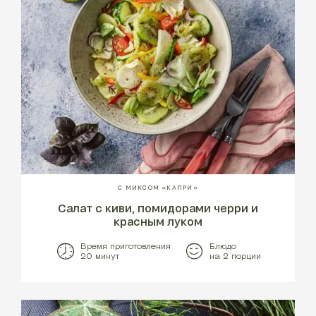
С МИКСОМ «КАПРИ»
Салат с киви, помидорами черри и
красным луком
Время приготовления
Блюдо
20 минут
на 2 порции