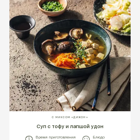
С МИКСОМ «ДИЖОН»
Суп с тофу и лапшой удон
Время приготовления
Блюдо