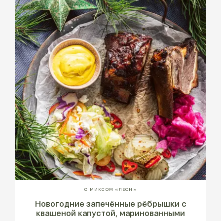
С МИКСОМ «ЛЕОН»
Новогодние запечённые рёбрышки с
квашеной капустой, маринованными