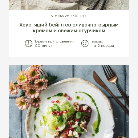
С МИКСОМ «КАПРИ»
Хрустящий бейгл со сливочно-сырным
кремом и свежим огурчиком
Время приготовления
Блюдо
20 минут
на 2 порции