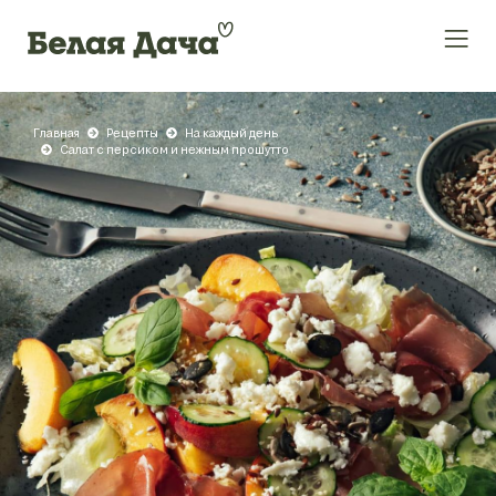
Главная
Рецепты
На каждый день
Салат с персиком и нежным прошутто