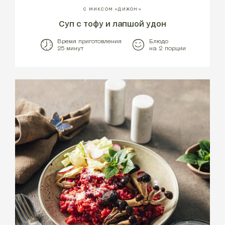
С МИКСОМ «ДИЖОН»
Суп с тофу и лапшой удон
Время приготовления
Блюдо
25 минут
на 2 порции