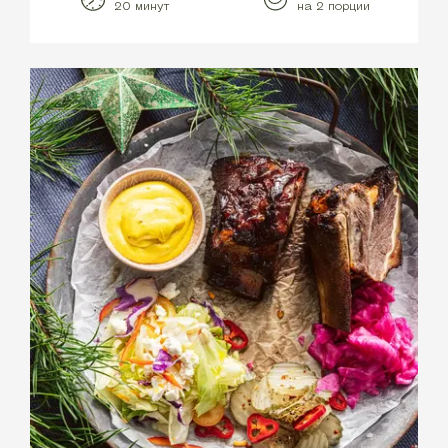
20 минут
на 2 порции