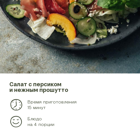
Салат с персиком
и нежным прошутто
Время приготовления
15 минут
Блюдо
на 4 порции