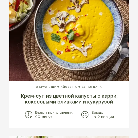
С ХРУСТЯЩИМ АЙСБЕРГОМ БЕЛАЯ ДАЧА
Крем-суп из цветной капусты с карри,
кокосовыми сливками и кукурузой
Время приготовления
Блюдо
20 минут
на 2 порции