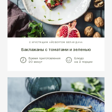
С ХРУСТЯЩИМ АЙСБЕРГОМ БЕЛАЯ ДАЧА
Баклажаны с томатами и зеленью
Время приготовления
Блюдо
20 минут
на 2 порции