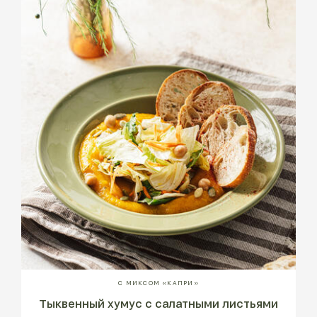
С МИКСОМ «КАПРИ»
Тыквенный хумус с салатными листьями