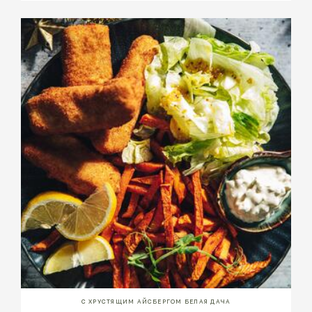
С ХРУСТЯЩИМ АЙСБЕРГОМ БЕЛАЯ ДАЧА