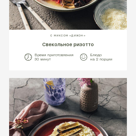
С МИКСОМ «ДИЖОН»
Свекольное ризотто
Время приготовления
Блюдо
30 минут
на 2 порции