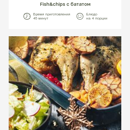
Fish&chips с бататом
Время приготовления
Блюдо
45 минут
на 4 порции