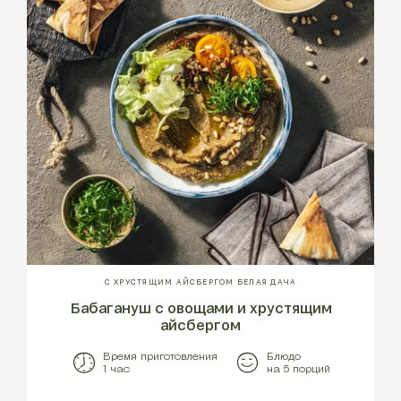
С ХРУСТЯЩИМ АЙСБЕРГОМ БЕЛАЯ ДАЧА
Бабагануш с овощами и
хрустящим
айсбергом
Время приготовления
Блюдо
1 час
на 5 порций