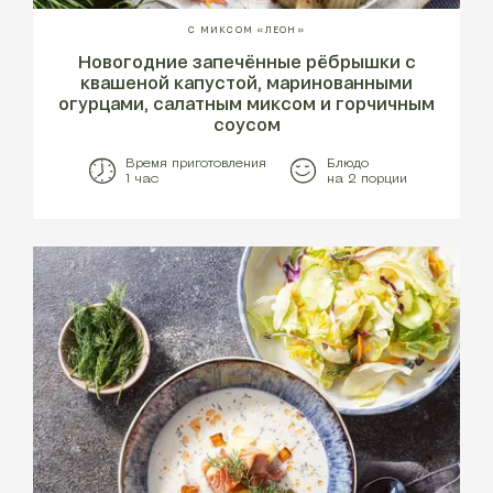
С МИКСОМ «ЛЕОН»
Новогодние запечённые рёбрышки с
квашеной капустой, маринованными
огурцами, салатным миксом и горчичным
соусом
Время приготовления
Блюдо
1 час
на 2 порции