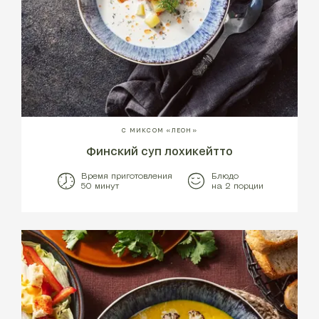
С МИКСОМ «ЛЕОН»
Финский суп лохикейтто
Время приготовления
Блюдо
50 минут
на 2 порции