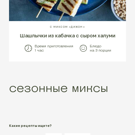
С МИКСОМ «ДИЖОН»
Шашлычки из кабачка с сыром халуми
Время приготовления
Блюдо
1 час
на 3 порции
сезонные миксы
Какие рецепты ищите?