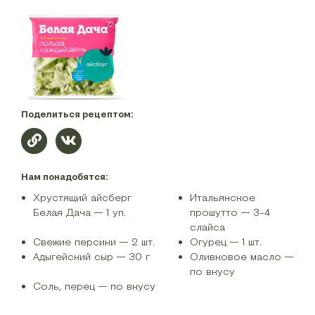
Поделиться рецептом:
Нам понадобятся:
Хрустящий айсберг
Итальянское
Белая Дача — 1 уп.
прошутто — 3-4
слайса
Свежие персики — 2 шт.
Огурец — 1 шт.
Адыгейский сыр — 30 г
Оливковое масло —
по вкусу
Соль, перец — по вкусу