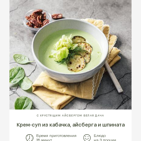
С ХРУСТЯЩИМ АЙСБЕРГОМ БЕЛАЯ ДАЧА
Крем-суп из кабачка, айсберга и шпината
Время приготовления
Блюдо
35 минут
на 3 порции