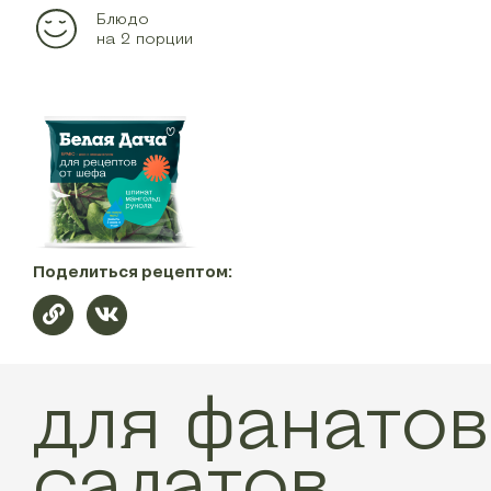
Блюдо
на 2 порции
Поделиться рецептом:
для фанатов
салатов