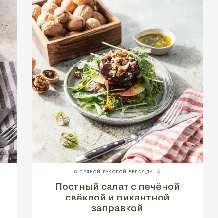
С ПРЯНОЙ РУКОЛОЙ БЕЛАЯ ДАЧА
Постный салат с печёной
и
свёклой и пикантной
заправкой