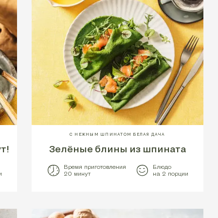
С НЕЖНЫМ ШПИНАТОМ БЕЛАЯ ДАЧА
т!
Зелёные блины из шпината
Время приготовления
Блюдо
и
20 минут
на 2 порции