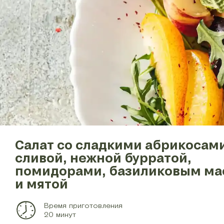
Салат со сладкими абрикосам
сливой, нежной бурратой,
помидорами, базиликовым ма
и мятой
Время приготовления
20 минут