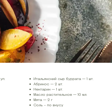
уп.
Итальянский сыр буррата — 1 шт.
Абрикос — 2 шт.
Нектарин — 1 шт.
Масло растительное — 10 мл.
Мята — 2 г
Соль - по вкусу