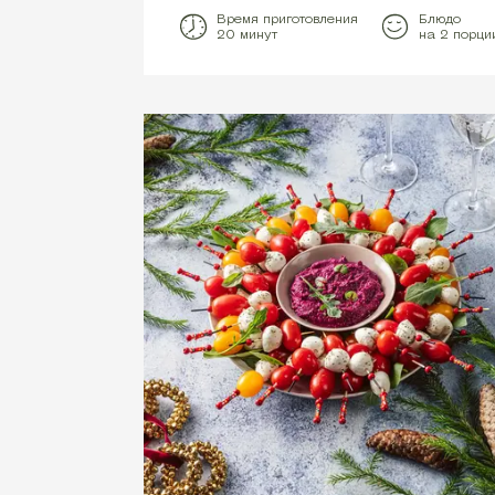
Время приготовления
Блюдо
20 минут
на 2 порци