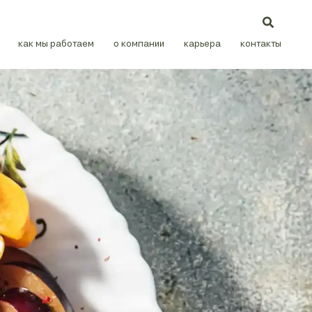
как мы работаем
о компании
карьера
контакты