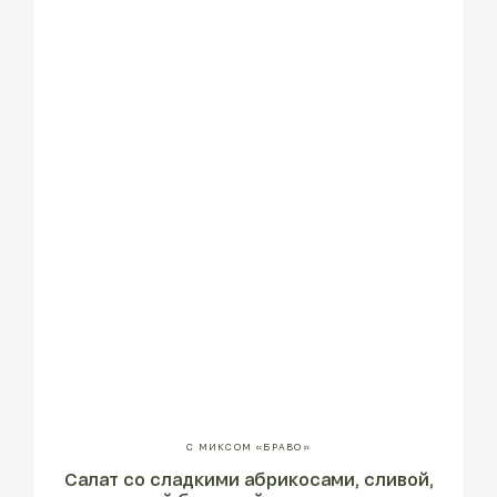
С МИКСОМ «БРАВО»
Салат со сладкими абрикосами, сливой,