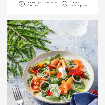
Время приготовления
Блюдо
15 минут
на 2 порции