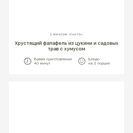
С МИКСОМ «ТАНГО»
Хрустящий фалафель из цукини и садовых
трав с хумусом
Время приготовления
Блюдо
40 минут
на 2 порции