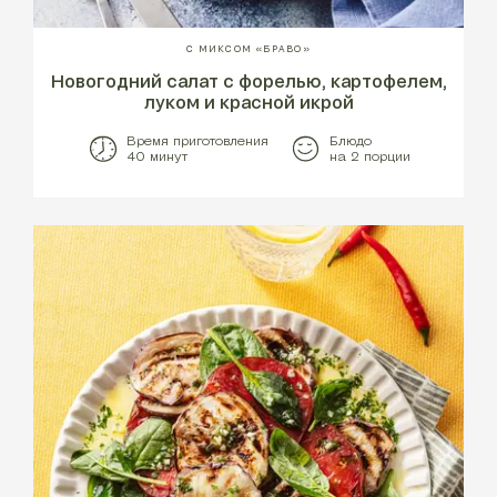
С МИКСОМ «БРАВО»
Новогодний салат с форелью, картофелем,
луком и красной икрой
Время приготовления
Блюдо
40 минут
на 2 порции