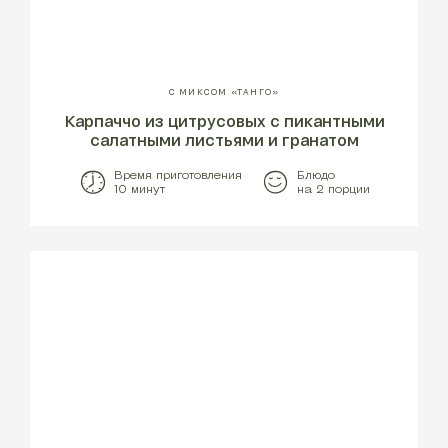
С МИКСОМ «ТАНГО»
Карпаччо из цитрусовых с пикантными
салатными листьями и гранатом
Время приготовления
Блюдо
10 минут
на 2 порции