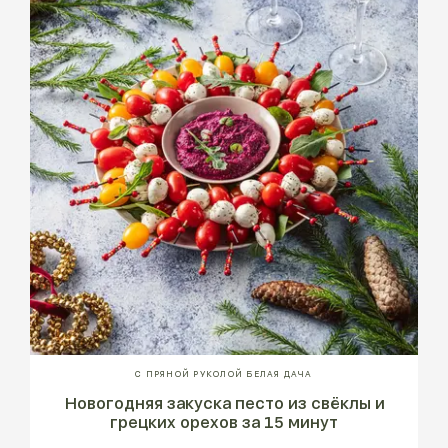
С ПРЯНОЙ РУКОЛОЙ БЕЛАЯ ДАЧА
Новогодняя закуска песто из свёклы и
грецких орехов за 15 минут