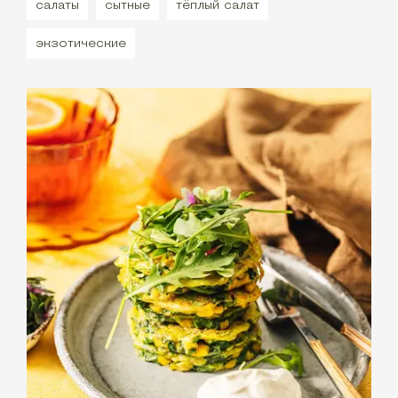
салаты
сытные
тёплый салат
экзотические