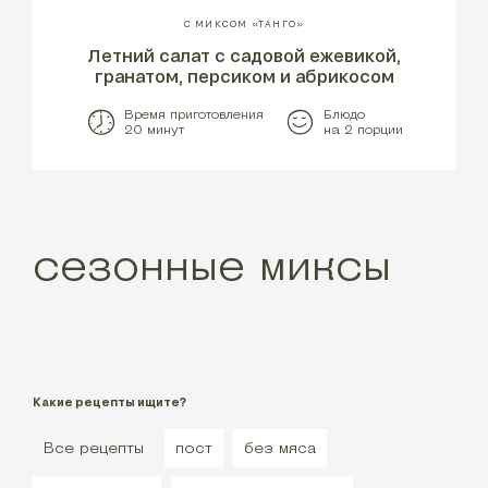
С МИКСОМ «ТАНГО»
Летний салат с садовой ежевикой,
гранатом, персиком и абрикосом
Время приготовления
Блюдо
20 минут
на 2 порции
сезонные миксы
Какие рецепты ищите?
Все рецепты
пост
без мяса