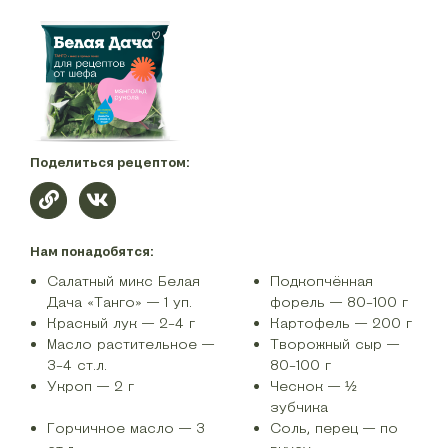
Поделиться рецептом:
Нам понадобятся:
Салатный микс Белая
Подкопчённая
Дача «Танго» — 1 уп.
форель — 80-100 г
Красный лук — 2-4 г
Картофель — 200 г
Масло растительное —
Творожный сыр —
3-4 ст.л.
80-100 г
Укроп — 2 г
Чеснок — ½
зубчика
Горчичное масло — 3
Соль, перец — по