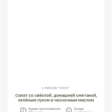
С МИКСОМ "ТАНГО"
Cалат со свёклой, домашней сметаной,
зелёным луком и чесночным маслом
Время приготовления
Блюдо