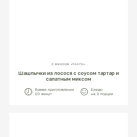
С МИКСОМ «ТАНГО»
Шашлычки из лосося с соусом тартар и
салатным миксом
Время приготовления
Блюдо
20 минут
на 2 порции