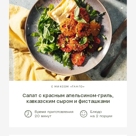
С МИКСОМ «ТАНГО»
Салат с красным апельсином-гриль,
кавказским сыром и фисташками
Время приготовления
Блюдо
20 минут
на 2 порции