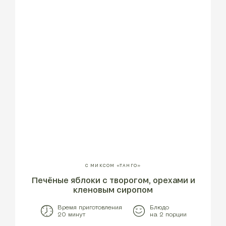
С МИКСОМ «ТАНГО»
Печёные яблоки с творогом, орехами и
кленовым сиропом
Время приготовления
Блюдо
20 минут
на 2 порции