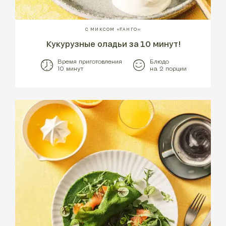
С МИКСОМ «ТАНГО»
Кукурузные оладьи за 10 минут!
Время приготовления
Блюдо
10 минут
на 2 порции