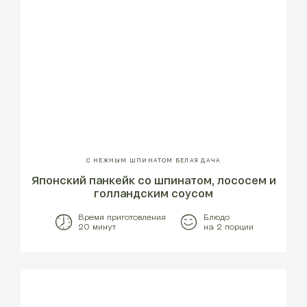
С НЕЖНЫМ ШПИНАТОМ БЕЛАЯ ДАЧА
Японский панкейк со шпинатом, лососем и
голландским соусом
Время приготовления
Блюдо
20 минут
на 2 порции