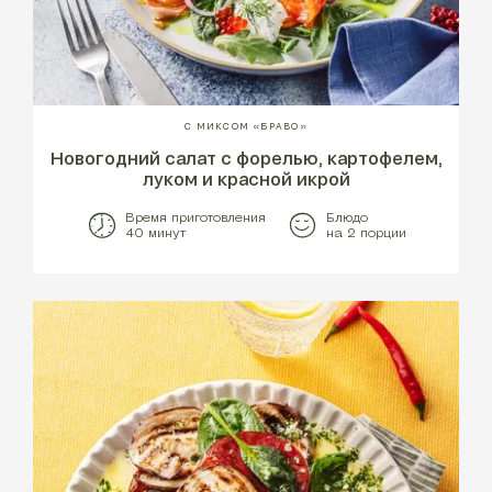
С МИКСОМ «БРАВО»
Новогодний салат с форелью, картофелем,
луком и красной икрой
Время приготовления
Блюдо
40 минут
на 2 порции