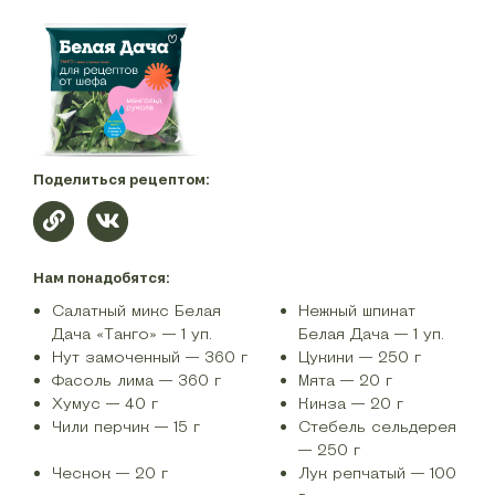
Поделиться рецептом:
Нам понадобятся:
Салатный микс Белая
Нежный шпинат
Дача «Танго» — 1 уп.
Белая Дача — 1 уп.
Нут замоченный — 360 г
Цукини — 250 г
Фасоль лима — 360 г
Мята — 20 г
Хумус — 40 г
Кинза — 20 г
Чили перчик — 15 г
Стебель сельдерея
— 250 г
Чеснок — 20 г
Лук репчатый — 100