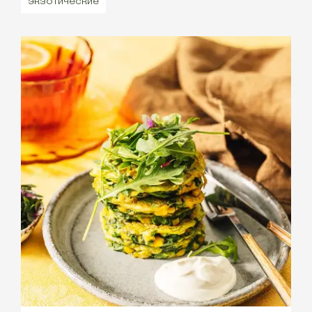
экзотические