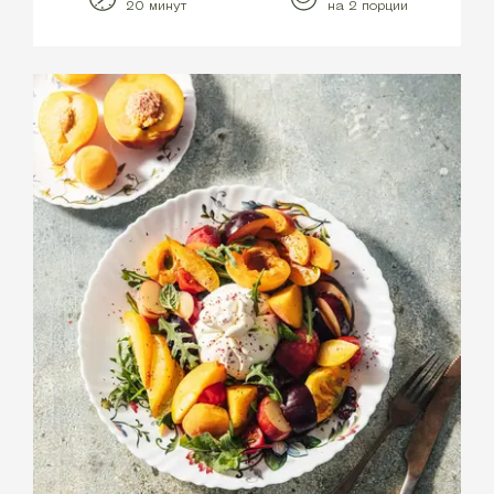
20 минут
на 2 порции