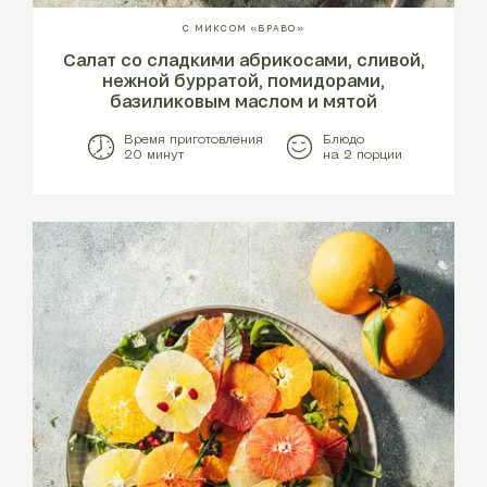
С МИКСОМ «БРАВО»
Салат со сладкими абрикосами, сливой,
нежной бурратой, помидорами,
базиликовым маслом и мятой
Время приготовления
Блюдо
20 минут
на 2 порции