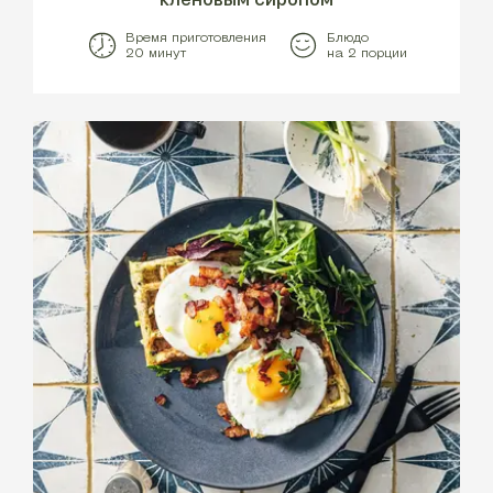
Время приготовления
Блюдо
20 минут
на 2 порции