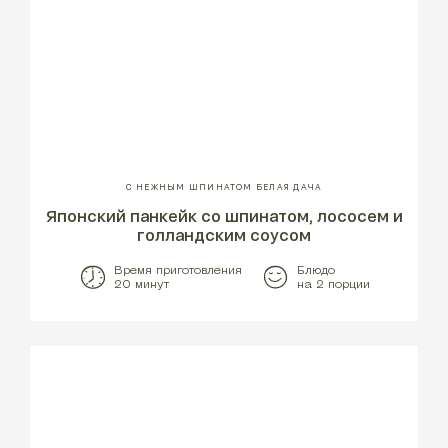
С НЕЖНЫМ ШПИНАТОМ БЕЛАЯ ДАЧА
Японский панкейк со шпинатом, лососем и
голландским соусом
Время приготовления
Блюдо
20 минут
на 2 порции