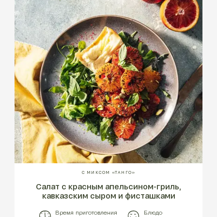
С МИКСОМ «ТАНГО»
Салат с красным апельсином-гриль,
кавказским сыром и фисташками
Время приготовления
Блюдо