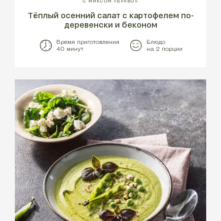
С МИКСОМ «БРАВО»
Тёплый осенний салат с картофелем по-
деревенски и беконом
Время приготовления
Блюдо
40 минут
на 2 порции