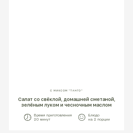
С МИКСОМ "ТАНГО"
Cалат со свёклой, домашней сметаной,
зелёным луком и чесночным маслом
Время приготовления
Блюдо
20 минут
на 2 порции