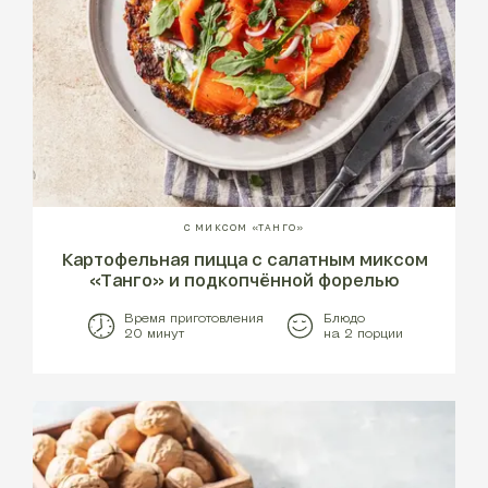
С МИКСОМ «ТАНГО»
Картофельная пицца с салатным миксом
«Танго» и подкопчённой форелью
Время приготовления
Блюдо
20 минут
на 2 порции