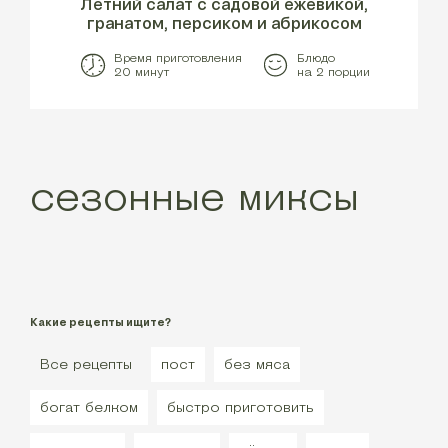
Летний салат с садовой ежевикой,
гранатом, персиком и абрикосом
Время приготовления
Блюдо
20 минут
на 2 порции
сезонные миксы
Какие рецепты ищите?
Все рецепты
пост
без мяса
богат белком
быстро приготовить