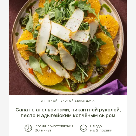
С ПРЯНОЙ РУКОЛОЙ БЕЛАЯ ДАЧА
Салат с апельсинами, пикантной руколой,
песто и адыгейским копчёным сыром
Время приготовления
Блюдо
20 минут
на 2 порции