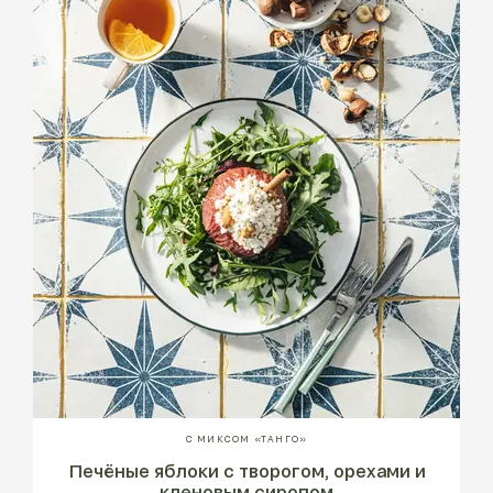
С МИКСОМ «ТАНГО»
Печёные яблоки с творогом, орехами и
кленовым сиропом