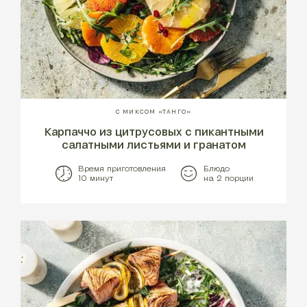
С МИКСОМ «ТАНГО»
Карпаччо из цитрусовых с пикантными
салатными листьями и гранатом
Время приготовления
Блюдо
10 минут
на 2 порции