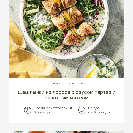
С МИКСОМ «ТАНГО»
Шашлычки из лосося с соусом тартар и
салатным миксом
Время приготовления
Блюдо
20 минут
на 2 порции