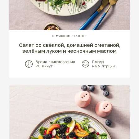
С МИКСОМ "ТАНГО"
Cалат со свёклой, домашней сметаной,
зелёным луком и чесночным маслом
Время приготовления
Блюдо
20 минут
на 2 порции