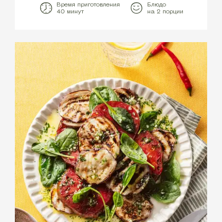
Время приготовления
Блюдо
40 минут
на 2 порции