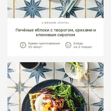
С МИКСОМ «ТАНГО»
Печёные яблоки с творогом, орехами и
кленовым сиропом
Время приготовления
Блюдо
20 минут
на 2 порции