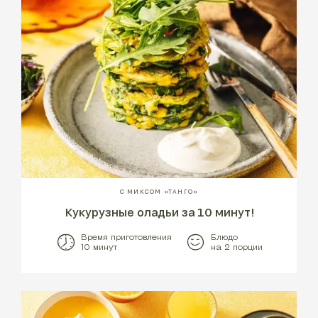
С МИКСОМ «ТАНГО»
Кукурузные оладьи за 10 минут!
Время приготовления
Блюдо
10 минут
на 2 порции