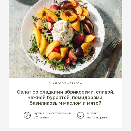
С МИКСОМ «БРАВО»
Салат со сладкими абрикосами, сливой,
нежной бурратой, помидорами,
базиликовым маслом и мятой
Время приготовления
Блюдо
20 минут
на 2 порции