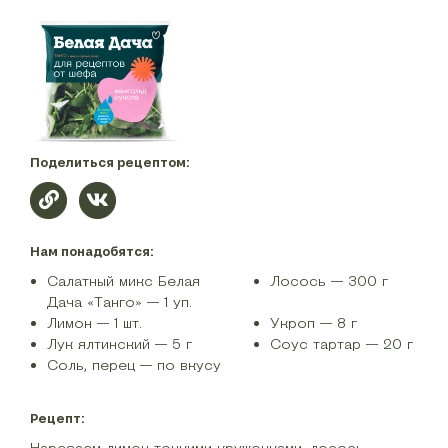
Поделиться рецептом:
Нам понадобятся:
Салатный микс Белая
Лосось — 300 г
Дача «Танго» — 1 уп.
Лимон — 1 шт.
Укроп — 8 г
Лук ялтинский — 5 г
Соус тартар — 20 г
Соль, перец — по вкусу
Рецепт:
Нарезаем лимон тонкими кружочками, лосось —