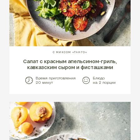
С МИКСОМ «ТАНГО»
Салат с красным апельсином-гриль,
кавказским сыром и фисташками
Время приготовления
Блюдо
20 минут
на 2 порции