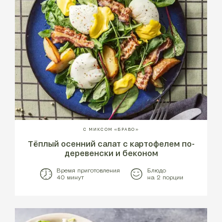
С МИКСОМ «БРАВО»
Тёплый осенний салат с картофелем по-
деревенски и беконом
Время приготовления
Блюдо
40 минут
на 2 порции