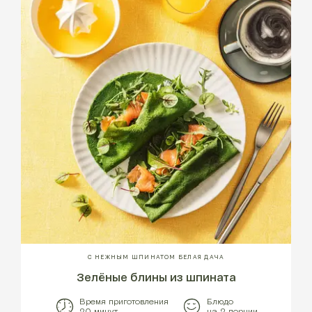
С НЕЖНЫМ ШПИНАТОМ БЕЛАЯ ДАЧА
Зелёные блины из шпината
Время приготовления
Блюдо
20 минут
на 2 порции