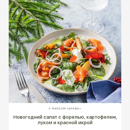
С МИКСОМ «БРАВО»
Новогодний салат с форелью, картофелем,
луком и красной икрой