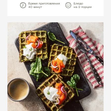
Время приготовления
Блюдо
40 минут
на 2 порции