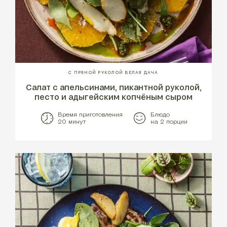
С ПРЯНОЙ РУКОЛОЙ БЕЛАЯ ДАЧА
Салат с апельсинами, пикантной руколой,
песто и адыгейским копчёным сыром
Время приготовления
Блюдо
20 минут
на 2 порции