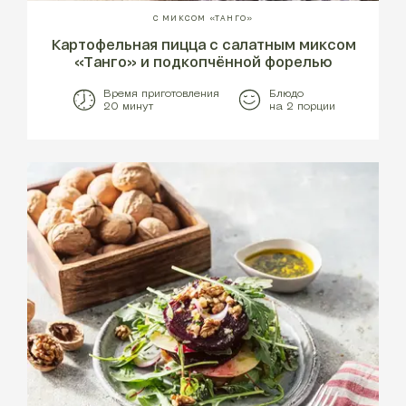
С МИКСОМ «ТАНГО»
Картофельная пицца с салатным миксом
«Танго» и подкопчённой форелью
Время приготовления
Блюдо
20 минут
на 2 порции