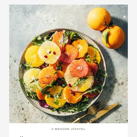
С МИКСОМ «ТАНГО»