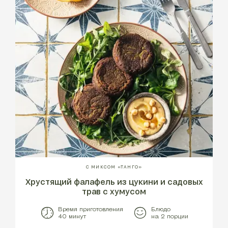
С МИКСОМ «ТАНГО»
Хрустящий фалафель из цукини и садовых
трав с хумусом
Время приготовления
Блюдо
40 минут
на 2 порции