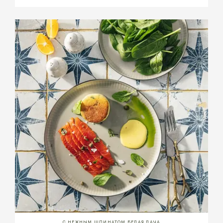
С НЕЖНЫМ ШПИНАТОМ БЕЛАЯ ДАЧА