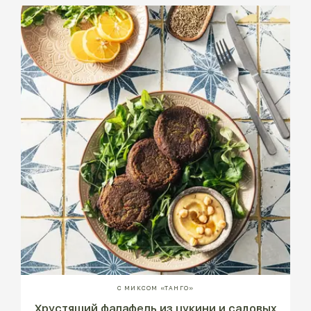
С МИКСОМ «ТАНГО»
Хрустящий фалафель из цукини и садовых