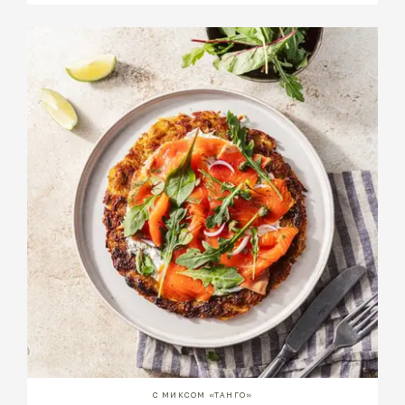
С МИКСОМ «ТАНГО»