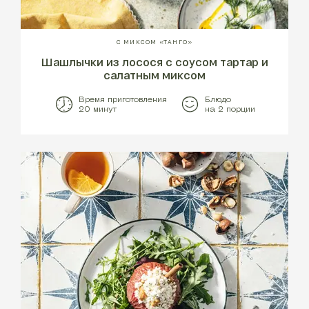
С МИКСОМ «ТАНГО»
Шашлычки из лосося с соусом тартар и
салатным миксом
Время приготовления
Блюдо
20 минут
на 2 порции