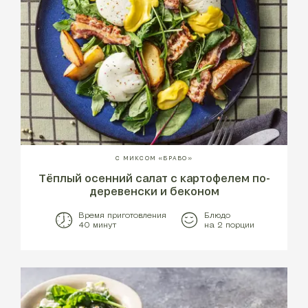
С МИКСОМ «БРАВО»
Тёплый осенний салат с картофелем по-
деревенски и беконом
Время приготовления
Блюдо
40 минут
на 2 порции