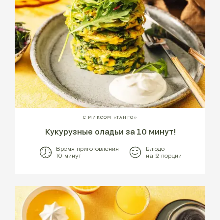
С МИКСОМ «ТАНГО»
Кукурузные оладьи за 10 минут!
Время приготовления
Блюдо
10 минут
на 2 порции