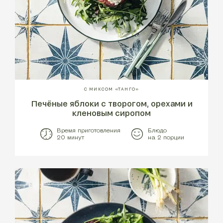
С МИКСОМ «ТАНГО»
Печёные яблоки с творогом, орехами и
кленовым сиропом
Время приготовления
Блюдо
20 минут
на 2 порции