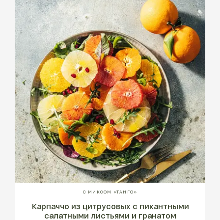
С МИКСОМ «ТАНГО»
Карпаччо из цитрусовых с пикантными
салатными листьями и гранатом