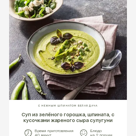
С НЕЖНЫМ ШПИНАТОМ БЕЛАЯ ДАЧА
Суп из зелёного горошка, шпината, с
кусочками жареного сыра сулугуни
Время приготовления
Блюдо
40 минут
на 2 порции