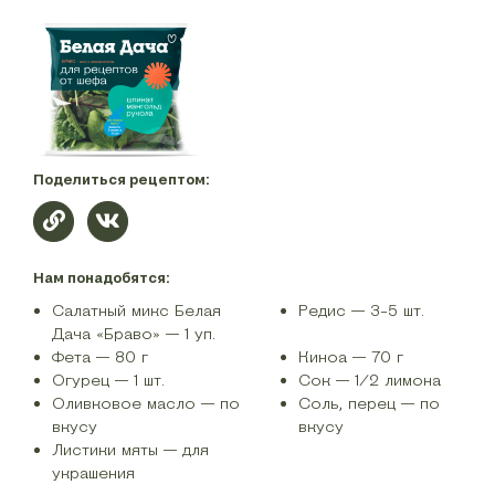
Поделиться рецептом:
Нам понадобятся:
Салатный микс Белая
Редис — 3-5 шт.
Дача «Браво» — 1 уп.
Фета — 80 г
Киноа — 70 г
Огурец — 1 шт.
Сок — 1/2 лимона
Оливковое масло — по
Соль, перец — по
вкусу
вкусу
Листики мяты — для
украшения