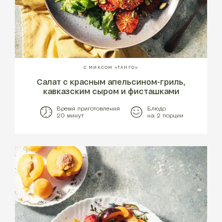
С МИКСОМ «ТАНГО»
Салат с красным апельсином-гриль,
кавказским сыром и фисташками
Время приготовления
Блюдо
20 минут
на 2 порции