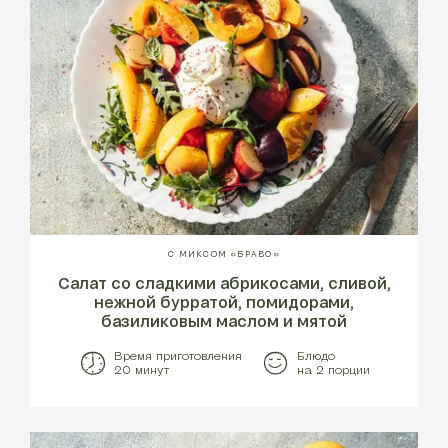
С МИКСОМ «БРАВО»
Салат со сладкими абрикосами, сливой,
нежной бурратой, помидорами,
базиликовым маслом и мятой
Время приготовления
Блюдо
20 минут
на 2 порции