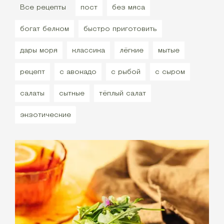
Все рецепты
пост
без мяса
богат белком
быстро приготовить
дары моря
классика
лёгкие
мытые
рецепт
с авокадо
с рыбой
с сыром
салаты
сытные
тёплый салат
экзотические