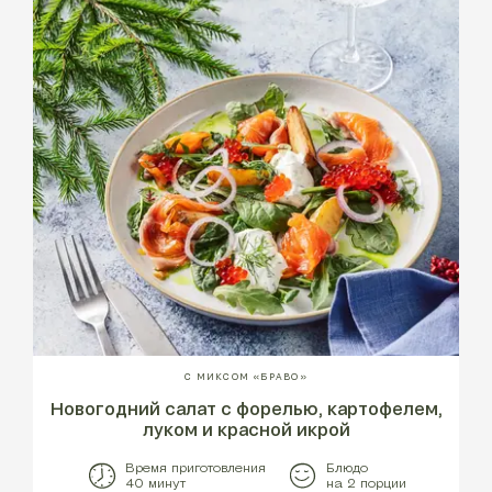
С МИКСОМ «БРАВО»
Новогодний салат с форелью, картофелем,
луком и красной икрой
Время приготовления
Блюдо
40 минут
на 2 порции