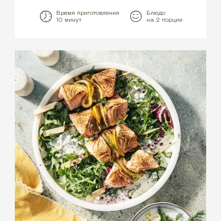
Время приготовления
Блюдо
10 минут
на 2 порции