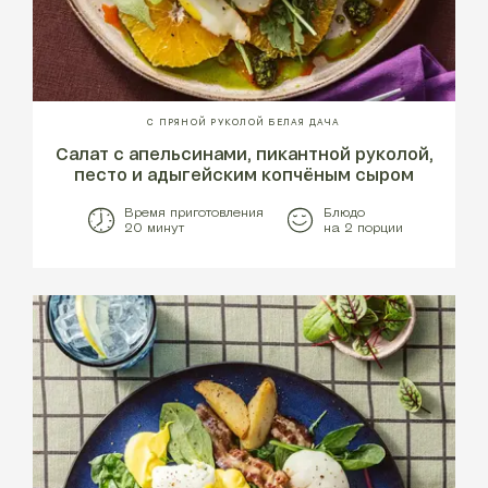
С ПРЯНОЙ РУКОЛОЙ БЕЛАЯ ДАЧА
Салат с апельсинами, пикантной руколой,
песто и адыгейским копчёным сыром
Время приготовления
Блюдо
20 минут
на 2 порции