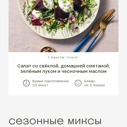
С МИКСОМ "ТАНГО"
Cалат со свёклой, домашней сметаной,
зелёным луком и чесночным маслом
Время приготовления
Блюдо
20 минут
на 2 порции
сезонные миксы