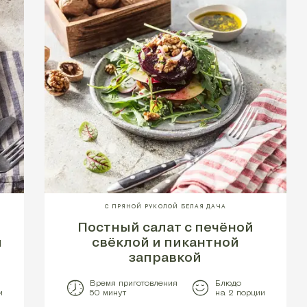
С ПРЯНОЙ РУКОЛОЙ БЕЛАЯ ДАЧА
Постный салат с печёной
и
свёклой и пикантной
заправкой
Время приготовления
Блюдо
и
50 минут
на 2 порции