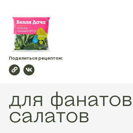
Поделиться рецептом:
для фанатов
салатов