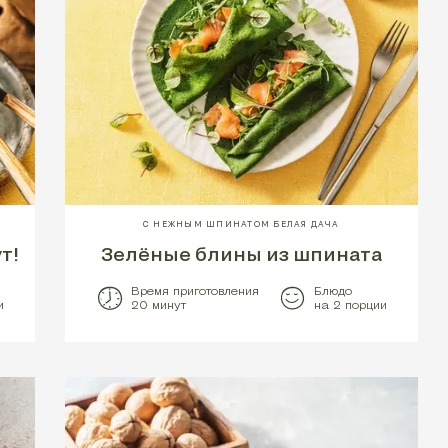
С НЕЖНЫМ ШПИНАТОМ БЕЛАЯ ДАЧА
т!
Зелёные блины из шпината
Время приготовления
Блюдо
и
20 минут
на 2 порции