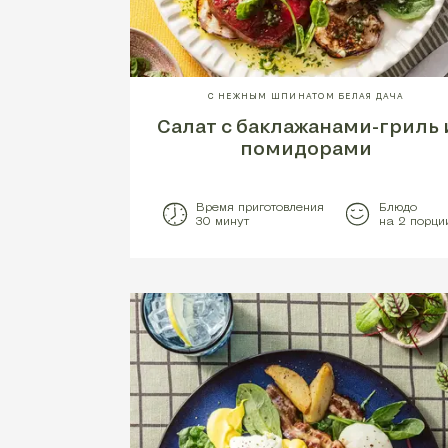
С НЕЖНЫМ ШПИНАТОМ БЕЛАЯ ДАЧА
Салат с баклажанами-гриль 
помидорами
Время приготовления
Блюдо
30 минут
на 2 порци