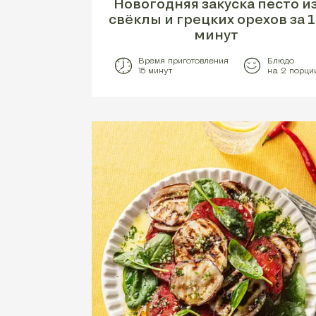
Новогодняя закуска песто и
свёклы и грецких орехов за 1
минут
Время приготовления
Блюдо
15 минут
на 2 порци