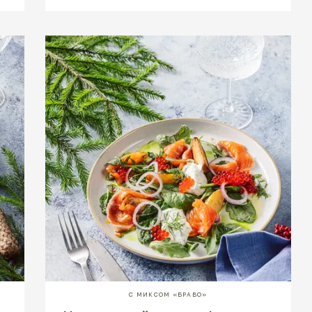
С МИКСОМ «БРАВО»