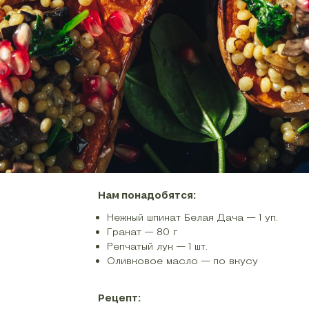
Нам понадобятся:
Нежный шпинат Белая Дача — 1 уп.
Гранат — 80 г
Репчатый лук — 1 шт.
Оливковое масло — по вкусу
Рецепт: