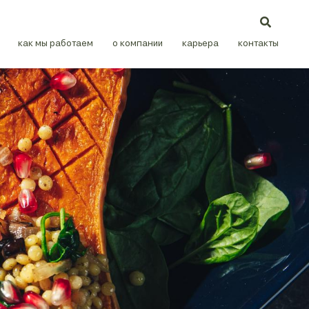
как мы работаем
о компании
карьера
контакты