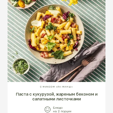
С МИКСОМ «ЛА-МАНШ»
Паста с кукурузой, жареным беконом и
салатными листочками
Блюдо
на 2 порции