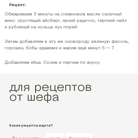
Рецепт:
Обжариваем 3 минуты на оливковом масле салатный
микс: хрустящий айсберг, яркий радиччо, терпкий кейл
и рубленый на кольца лук порей.
Затем добавляем в эту же сковороду зеленую фасоль,
горошек, бобы эдамемэ и жарим ещё минут 5 — 7.
Добавляем яйца. Солим и перчим по вкусу.
для рецептов
от шефа
Какие рецепты ищите?