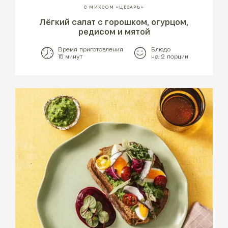
С МИКСОМ «ЦЕЗАРЬ»
Лёгкий салат с горошком, огурцом,
редисом и мятой
Время приготовления
Блюдо
15 минут
на 2 порции