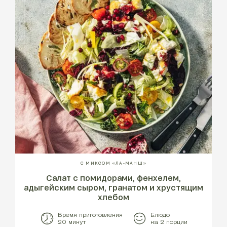
С МИКСОМ «ЛА-МАНШ»
Салат с помидорами, фенхелем,
адыгейским сыром, гранатом и хрустящим
хлебом
Время приготовления
Блюдо
20 минут
на 2 порции