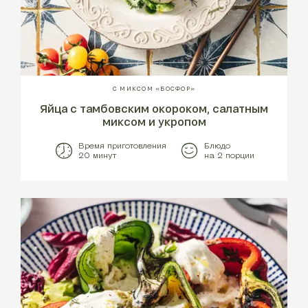
С МИКСОМ «БОСФОР»
Яйца с тамбовским окороком, салатным
миксом и укропом
Время приготовления
Блюдо
20 минут
на 2 порции