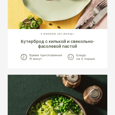
С МИКСОМ «ЛА-МАНШ»
Бутерброд с килькой и свекольно-
фасолевой пастой
Время приготовления
Блюдо
15 минут
на 2 порции