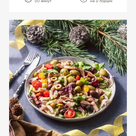
20 минут
на 2 порции