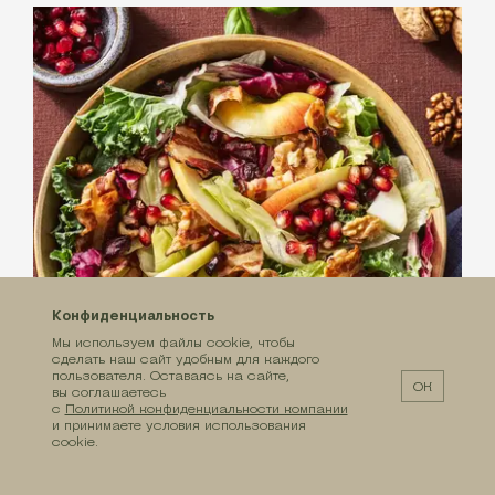
Конфиденциальность
Мы используем файлы cookie, чтобы
сделать наш сайт удобным для каждого
пользователя. Оставаясь на сайте,
ОК
вы соглашаетесь
с
Политикой конфиденциальности компании
и принимаете условия использования
cookie.
С МИКСОМ «МОДЕНА»
Салат с яблоком, жареным беконом и