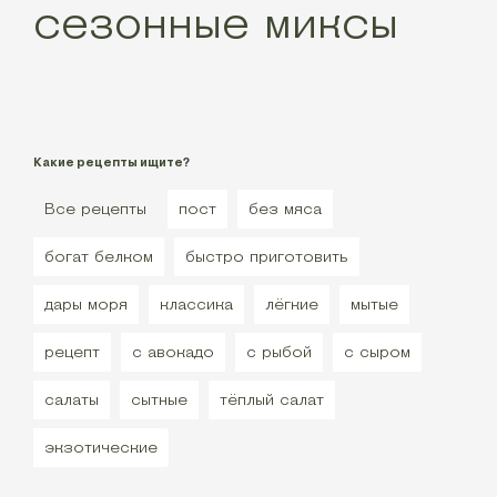
сезонные миксы
Какие рецепты ищите?
Все рецепты
пост
без мяса
богат белком
быстро приготовить
дары моря
классика
лёгкие
мытые
рецепт
с авокадо
с рыбой
с сыром
салаты
сытные
тёплый салат
экзотические