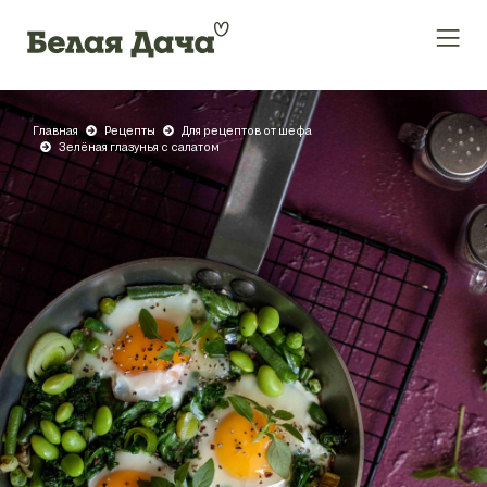
Главная
Рецепты
Для рецептов от шефа
Зелёная глазунья с салатом