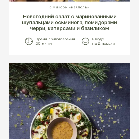
С МИКСОМ «НЕАПОЛЬ»
Новогодний салат с маринованными
щупальцами осьминога, помидорами
черри, каперсами и базиликом
Время приготовления
Блюдо
20 минут
на 2 порции