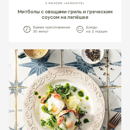
С МИКСОМ «АЛИКАНТЕ»
Митболы с овощами-гриль и греческим
соусом на лепёшке
Время приготовления
Блюдо
30 минут
на 2 порции