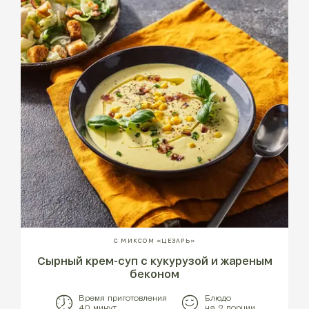
С МИКСОМ «ЦЕЗАРЬ»
Сырный крем-суп с кукурузой и жареным
беконом
Время приготовления
Блюдо
40 минут
на 2 порции