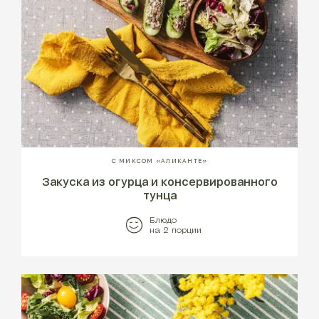
С МИКСОМ «АЛИКАНТЕ»
Закуска из огурца и консервированного
тунца
Блюдо
на 2 порции