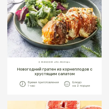
С МИКСОМ «ЛА-МАНШ»
Новогодний гратен из корнеплодов с
хрустящим салатом
Время приготовления
Блюдо
1 час
на 2 порции