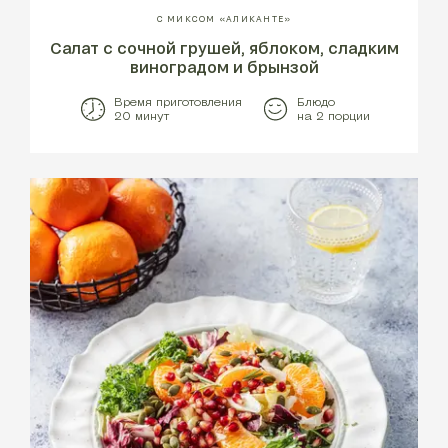
С МИКСОМ «АЛИКАНТЕ»
Салат с сочной грушей, яблоком, сладким
виноградом и брынзой
Время приготовления
Блюдо
20 минут
на 2 порции