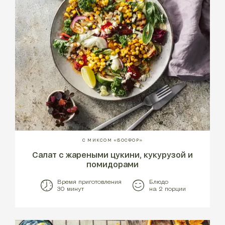
С МИКСОМ «БОСФОР»
Салат с жареными цукини, кукурузой и
помидорами
Время приготовления
Блюдо
30 минут
на 2 порции