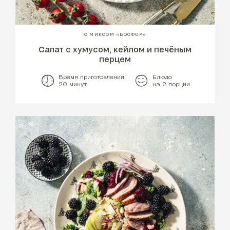
С МИКСОМ «БОСФОР»
Салат с хумусом, кейлом и печёным
перцем
Время приготовления
Блюдо
20 минут
на 2 порции