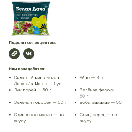
Поделиться рецептом:
Нам понадобятся:
Салатный микс Белая
Яйцо — 3 шт.
Дача «Ла-Манш» — 1 уп.
Лук порей — 50 г
Зелёная фасоль —
50 г
Зелёный горошек — 50 г
Бобы эдамамэ — 50
г
Оливковое масло — по
Соль, перец — по
вкусу
вкусу