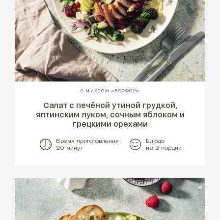
С МИКСОМ «БОСФОР»
Салат с печёной утиной грудкой,
ялтинским луком, сочным яблоком и
грецкими орехами
Время приготовления
Блюдо
20 минут
на 2 порции