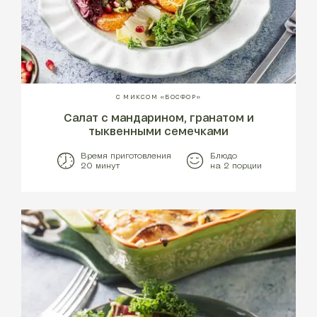
С МИКСОМ «БОСФОР»
Салат c мандарином, гранатом и
тыквенными семечками
Время приготовления
Блюдо
20 минут
на 2 порции