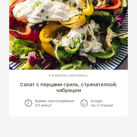
С МИКСОМ «НЕАПОЛЬ»
Салат с перцами-гриль, страчателлой,
чабрецом
Время приготовления
Блюдо
20 минут
на 2 порции